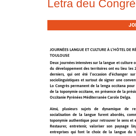
Letra deu Congrè
JO
JOURNÉES LANGUE ET CULTURE À L’HÔTEL DE R
TOULOUSE
Deux journées intensives sur la langue et culture o
du développement des territoires ont eu lieu les
derniers, qui ont été l’occasion d’échanger su
sociolinguistiques et surtout de signer une conven
Lo Congrès permanent de la lenga occitana pour
de la toponymie occitane, en présence de la prési
Occitanie Pyrénées Méditerranée Carole Delga.
Ainsi, plusieurs sujets de dynamique de re
socialisation de la langue furent abordés, com
toponymie authentique pour retrouver le sens et es
Restaurer, entretenir, valoriser son paysage lin
entreprises qui font le choix de la langue du ter