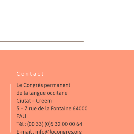
Contact
Le Congrès permanent
de la langue occitane
Ciutat – Creem
5 – 7 rue de la Fontaine 64000
PAU
Tél : (00 33) (0)5 32 00 00 64
E-mail : info@locongres.org