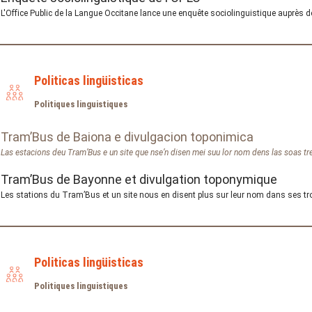
L'Office Public de la Langue Occitane lance une enquête sociolinguistique auprès 
Politicas lingüisticas
Politiques linguistiques
Tram’Bus de Baiona e divulgacion toponimica
Las estacions deu Tram’Bus e un site que nse’n disen mei suu lor nom dens las soas tr
Tram’Bus de Bayonne et divulgation toponymique
Les stations du Tram’Bus et un site nous en disent plus sur leur nom dans ses tr
Politicas lingüisticas
Politiques linguistiques