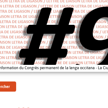
'information du Congrès permanent de la lenga occitana - La Ciu
rcher