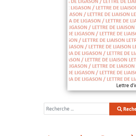
Lettre d
Rechercher
Reche