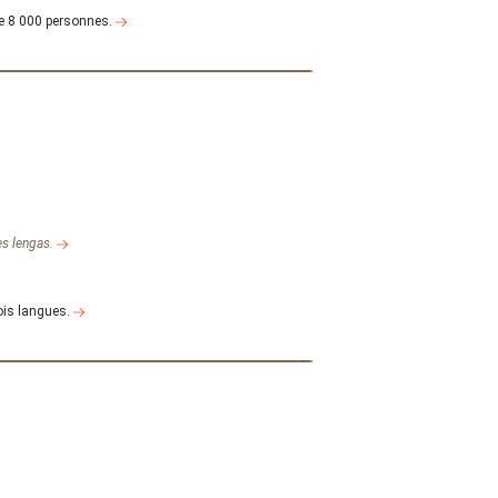
de 8 000 personnes.
es lengas.
ois langues.