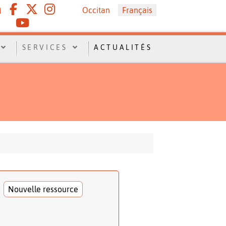
Sélectionnez votre langue
Occitan
Français
SERVICES
ACTUALITÉS
Nouvelle ressource