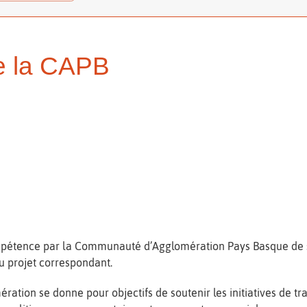
de la CAPB
étence par la Communauté d’Agglomération Pays Basque de sa p
u projet correspondant.
tion se donne pour objectifs de soutenir les initiatives de tra