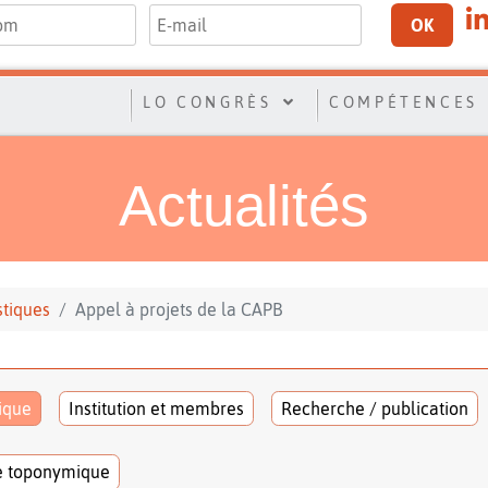
OK
LO CONGRÈS
COMPÉTENCES
Actualités
stiques
Appel à projets de la CAPB
tique
Institution et membres
Recherche / publication
e toponymique