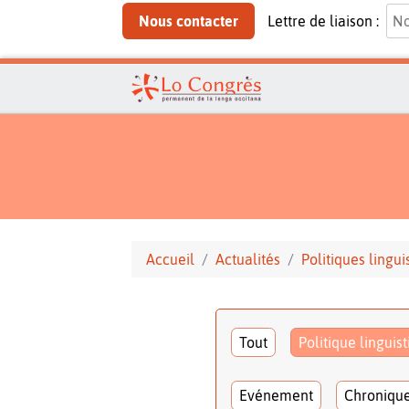
Nous contacter
Lettre de liaison :
Accueil
Actualités
Politiques lingui
Tout
Politique linguis
Evénement
Chroniqu