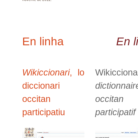
En linha
En l
Wikiccionari
, lo
Wikicciona
diccionari
dictionnair
occitan
occitan
participatiu
participatif