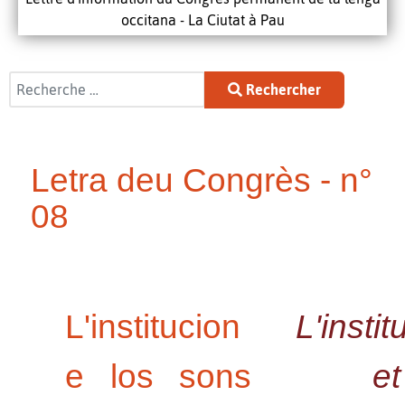
occitana - La Ciutat à Pau
Rechercher
Rechercher
Letra deu Congrès - n°
08
L'institucion
L'instit
e los sons
et