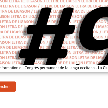
'information du Congrès permanent de la lenga occitana - La Ciu
rcher