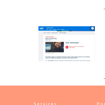
Services
Po