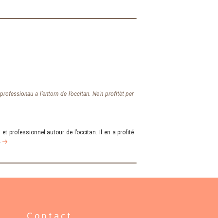
ofessionau a l’entorn de l’occitan. Ne'n profitèt per
t professionnel autour de l’occitan. Il en a profité
s.
Contact