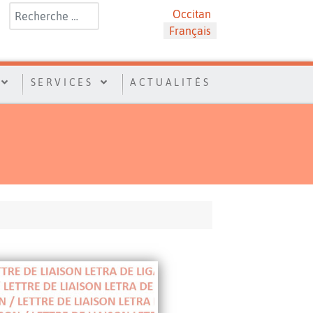
Rechercher
Sélectionnez votre langue
Occitan
Français
SERVICES
ACTUALITÉS