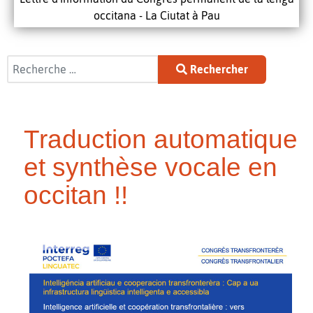
occitana - La Ciutat à Pau
Rechercher
Rechercher
Traduction automatique
et synthèse vocale en
occitan !!