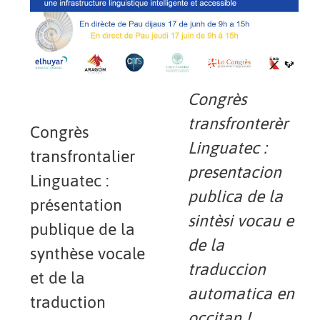
Congrès
transfronterèr
Congrès
Linguatec :
transfrontalier
presentacion
Linguatec :
publica de la
présentation
sintèsi vocau e
publique de la
de la
synthèse vocale
traduccion
et de la
automatica en
traduction
occitan !