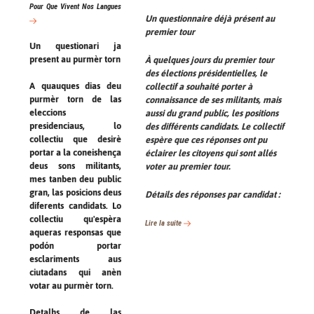
Pour Que Vivent Nos Langues
Un questionnaire déjà présent au
premier tour
Un questionari ja
present au purmèr torn
À quelques jours du premier tour
des élections présidentielles, le
A quauques dias deu
collectif a souhaité porter à
purmèr torn de las
connaissance de ses militants, mais
eleccions
aussi du grand public, les positions
presidenciaus, lo
des différents candidats. Le collectif
collectiu que desirè
espère que ces réponses ont pu
portar a la coneishença
éclairer les citoyens qui sont allés
deus sons militants,
voter au premier tour.
mes tanben deu public
gran, las posicions deus
Détails des réponses par candidat :
diferents candidats. Lo
collectiu qu'espèra
Lire la suite
aqueras responsas que
podón portar
esclariments aus
ciutadans qui anèn
votar au purmèr torn.
Detalhs de las