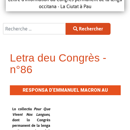
occitana - La Ciutat à Pau
Rechercher
Rechercher
Letra deu Congrès -
n°86
RESPONSA D’EMMANUEL MACRON AU
QUESTIONARI DE
POUR QUE VIVENT NOS
LANGUES
Lo collectiu
Pour Que
Vivent Nos Langues
,
dont lo Congrès
permanent de la lenga