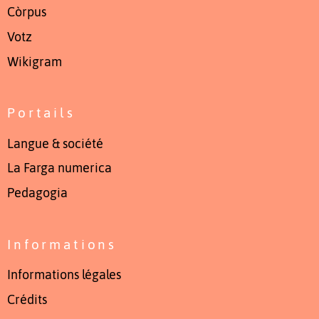
Còrpus
Votz
Wikigram
Portails
Langue & société
La Farga numerica
Pedagogia
Informations
Informations légales
Crédits