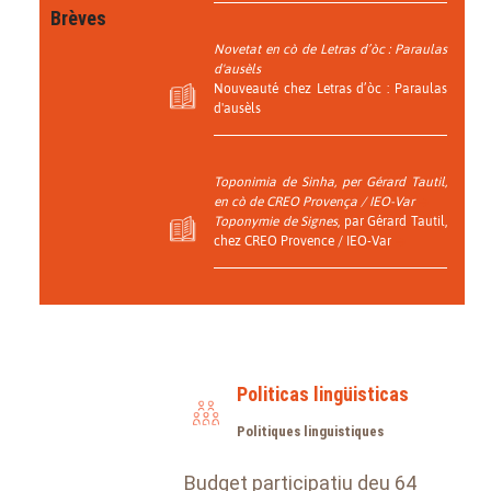
Brèves
Novetat en cò de Letras d’òc : Paraulas
d'ausèls
Nouveauté chez Letras d’òc : Paraulas
d'ausèls
Toponimia de Sinha
, per Gérard Tautil,
en cò de CREO Provença / IEO-Var
Toponymie de Signes
, par Gérard Tautil,
chez CREO Provence / IEO-Var
Politicas lingüisticas
Politiques linguistiques
Budget participatiu deu 64