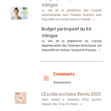
trilingüe
Lo site de la platafòrma deu Conselh
departamentau deus Pireneus Atlantics qu’ei
disponible en occitan, basco e francés.
Budget participatif du 64
trilingue
Le site de la plateforme du Conseil
départemental des Pyrénées-Atlantiques est
disponible en occitan, basque et français.
Eveniments
Évènements
L’Escòla occitana d’estiu 2020
Que’s tienerà a Vilanuèva d’Òut (pròche
d’Agen), deu 16 au 22 d’aost.