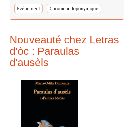
Evénement
Chronique toponymique
Nouveauté chez Letras
d'òc : Paraulas
d'ausèls