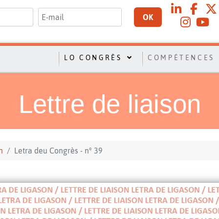
OK
LO CONGRÈS
COMPÉTENCES
Lettre de liaison
n
Letra deu Congrès - n° 39