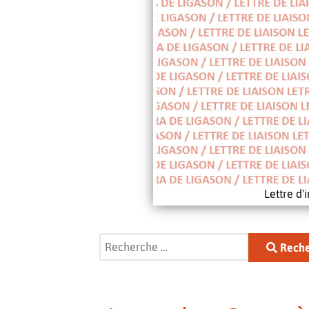
Lettre d
Rechercher
Reche