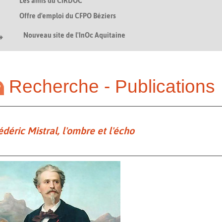
Les amis du CIRDOC
Offre d'emploi du CFPO Béziers
Nouveau site de l'InOc Aquitaine
Recherche - Publications
édéric Mistral, l'ombre et l'écho