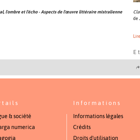
al, l'ombre et l'écho - Aspects de l'œuvre littéraire mistralienne
Cla
de 
Lir
E 
rtails
Informations
ue & société
Informations légales
arga numerica
Crédits
agogia
Droits d'utilisation