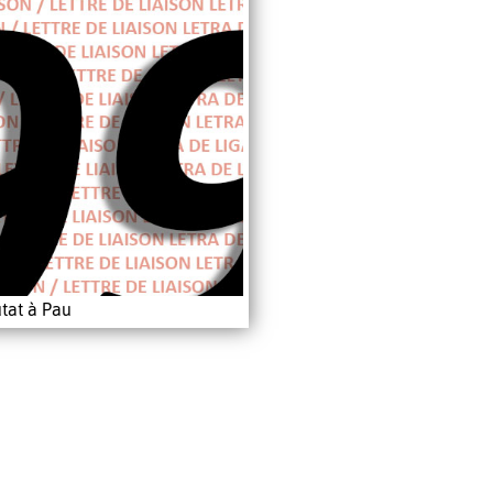
tat à Pau