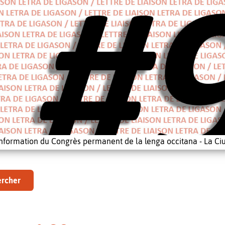
'information du Congrès permanent de la lenga occitana - La Ciu
rcher