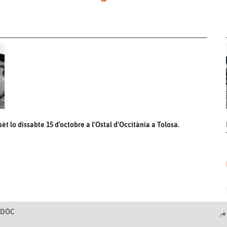
èt lo dissabte 15 d'octobre a l'Ostal d'Occitània a Tolosa.
IRDÒC