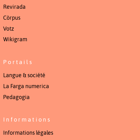
Revirada
Còrpus
Votz
Wikigram
Portails
Langue & société
La Farga numerica
Pedagogia
Informations
Informations légales