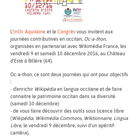
L'
InOc Aquitaine
et le
Congrès
vous invitent aux
journées contributives en occitan,
Oc-a-thon
,
organisées en partenariat avec Wikimédia France, les
vendredi 9 et samedi 10 décembre 2016, au Château
d'Este à Billère (64).
Oc-a-thon, ce sont deux journées qui ont pour objectifs
:
- d'enrichir
Wikipédia
en langue occitane et de faire
connaitre le patrimoine occitan dans sa diversité
(samedi 10 décembre)
- de vous faire découvrir des outils sous licence libre
(
Wikipédia, Wikimédia Commons, Wiktionnaire, Lingua
Libre
, le vendredi 9 décembre, suivi d'un apéritif-
cantèra),