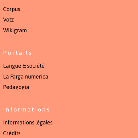
Còrpus
Votz
Wikigram
Portails
Langue & société
La Farga numerica
Pedagogia
Informations
Informations légales
Crédits