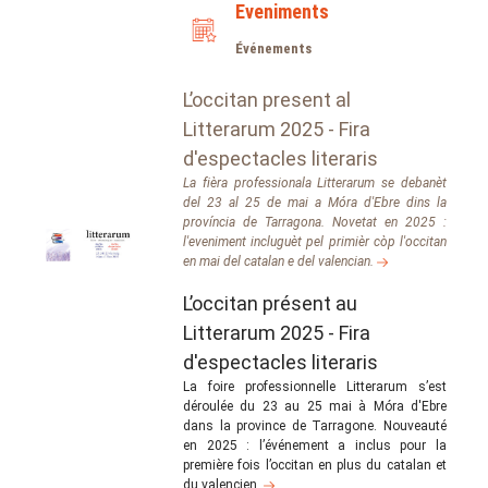
Eveniments
Événements
L’occitan present al
Litterarum 2025 - Fira
d'espectacles literaris
La fièra professionala Litterarum se debanèt
del 23 al 25 de mai a Móra d'Ebre dins la
província de Tarragona. Novetat en 2025 :
l'eveniment incluguèt pel primièr còp l'occitan
en mai del catalan e del valencian.
L’occitan présent au
Litterarum 2025 - Fira
d'espectacles literaris
La foire professionnelle Litterarum s’est
déroulée du 23 au 25 mai à Móra d'Ebre
dans la province de Tarragone. Nouveauté
en 2025 : l’événement a inclus pour la
première fois l’occitan en plus du catalan et
du valencien.