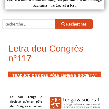
occitana - La Ciutat à Pau
Rechercher
Rechercher
Letra deu Congrès
n°117
TRADUCCIONS DEU PÒLE LENGA E SOCIETAT
Lo pòle Lenga e
Societat qu’ei un pòle
deu Congrès au servici