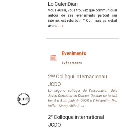
Lo CalenDiari
Vous aussi, vous trouvez que communiquer
autour de ses évènements partout sur
internet est rébarbatif ? Oui, mais ça c’était
avant…
Eveniments
Événements
2
au
Collòqui internacionau
JCDO
Lo segond collòqui de l’associacion dels
Joves Cercaires en Domeni Occitan se tendrà
los 4 e 5 de junh de 2025 a l’Universitat Pau
Valèri - Montpelhièr 3.
2
e
Colloque international
JCDO