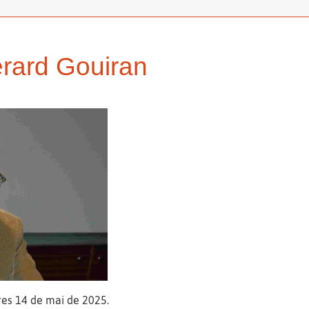
erard Gouiran
res 14 de mai de 2025.