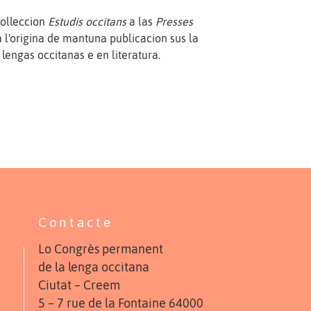
colleccion
Estudis occitans
a las
Presses
l'origina de mantuna publicacion sus la
lengas occitanas e en literatura.
Contacte
Lo Congrès permanent
de la lenga occitana
Ciutat – Creem
5 – 7 rue de la Fontaine 64000