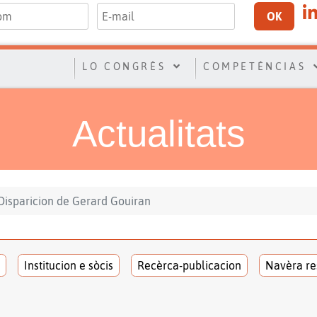
OK
LO CONGRÈS
COMPETÉNCIAS
Actualitats
Disparicion de Gerard Gouiran
Institucion e sòcis
Recèrca-publicacion
Navèra re