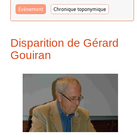
Evénement
Chronique toponymique
Disparition de Gérard
Gouiran