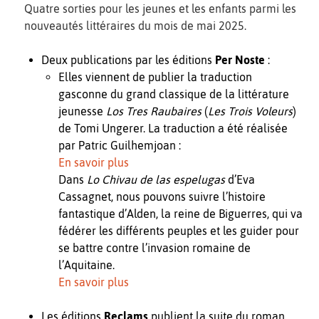
Quatre sorties pour les jeunes et les enfants parmi les
nouveautés littéraires du mois de mai 2025.
Deux publications par les éditions
Per Noste
:
Elles viennent de publier la traduction
gasconne du grand classique de la littérature
jeunesse
Los Tres Raubaires
(
Les Trois Voleurs
)
de Tomi Ungerer. La traduction a été réalisée
par Patric Guilhemjoan :
En savoir plus
Dans
Lo Chivau de las espelugas
d’Eva
Cassagnet, nous pouvons suivre l’histoire
fantastique d’Alden, la reine de Biguerres, qui va
fédérer les différents peuples et les guider pour
se battre contre l’invasion romaine de
l’Aquitaine.
En savoir plus
Les éditions
Reclams
publient la suite du roman