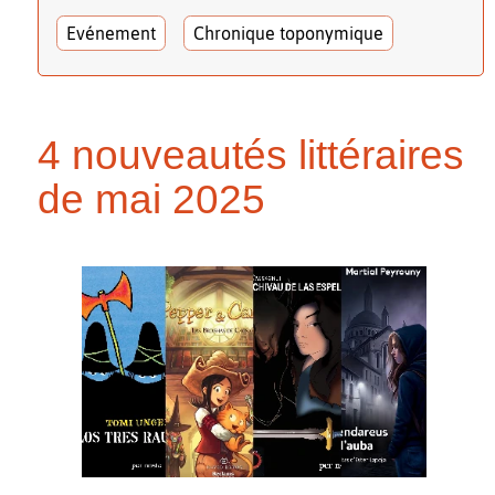
Evénement
Chronique toponymique
4 nouveautés littéraires
de mai 2025