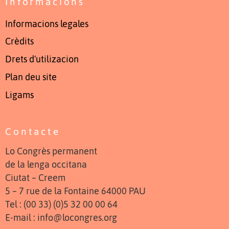
Informacions
Informacions legales
Crèdits
Drets d'utilizacion
Plan deu site
Ligams
Contacte
Lo Congrès permanent
de la lenga occitana
Ciutat – Creem
5 – 7 rue de la Fontaine 64000 PAU
Tel : (00 33) (0)5 32 00 00 64
E-mail : info@locongres.org