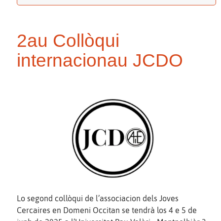
2au Collòqui
internacionau JCDO
Lo segond collòqui de l’associacion dels Joves
Cercaires en Domeni Occitan se tendrà los 4 e 5 de