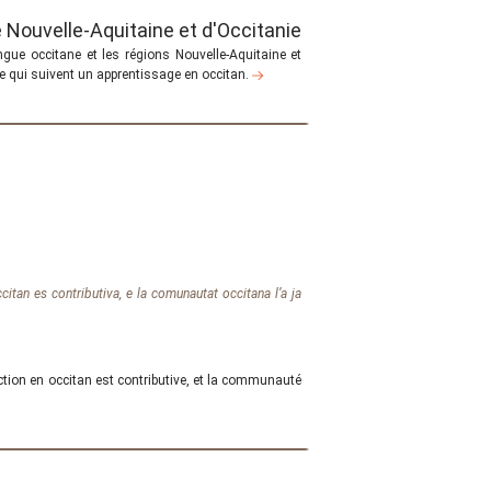
e Nouvelle-Aquitaine et d'Occitanie
angue occitane et les régions Nouvelle-Aquitaine et
e qui suivent un apprentissage en occitan.
ccitan es contributiva, e la comunautat occitana l’a ja
uction en occitan est contributive, et la communauté