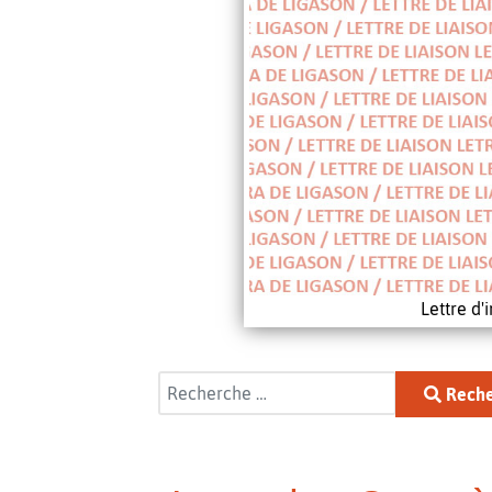
Lettre d
Rechercher
Reche