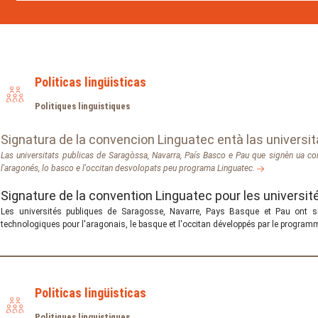
Politicas lingüisticas
Politiques linguistiques
Signatura de la convencion Linguatec entà las universi
Las universitats publicas de Saragòssa, Navarra, País Basco e Pau que signèn ua conv
l'aragonés, lo basco e l'occitan desvolopats peu programa Linguatec.
Signature de la convention Linguatec pour les universit
Les universités publiques de Saragosse, Navarre, Pays Basque et Pau ont sig
technologiques pour l'aragonais, le basque et l'occitan développés par le progra
Politicas lingüisticas
Politiques linguistiques