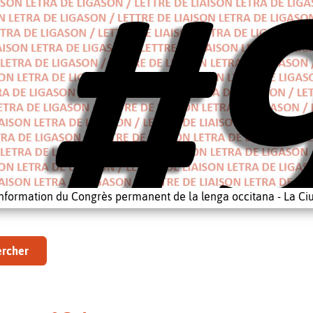
'information du Congrès permanent de la lenga occitana - La Ciu
rcher