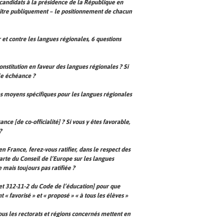
candidats à la présidence de la République en
naître publiquement – le positionnement de chacun
 et contre les langues régionales, 6 questions
onstitution en faveur des langues régionales ? Si
lle échéance ?
des moyens spécifiques pour les langues régionales
ance [de co-officialité] ? Si vous y êtes favorable,
?
n France, ferez-vous ratifier, dans le respect des
arte du Conseil de l’Europe sur les langues
 mais toujours pas ratifiée ?
 et 312-11-2 du Code de l’éducation] pour que
« favorisé » et « proposé » « à tous les élèves »
ous les rectorats et régions concernés mettent en