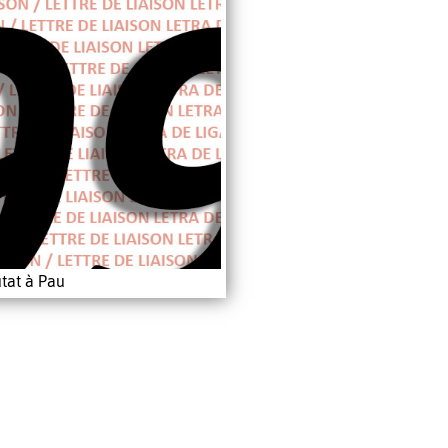
tat à Pau