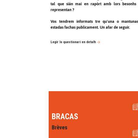
tal que sián mai en rapòrt amb lors besonhs
representan ?
Vos tendrem informats tre qu'una o mantunas
estadas fachas publicament. Un afar de seguir.
Legir lo questionari en detalh
BRACAS
Brèves