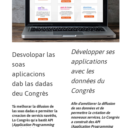
Développer ses
Desvolopar las
applications
soas
avec les
aplicacions
données du
dab las dadas
Congrès
deu Congrès
Afin d'améliorer la diffusion
Tà melhorar la difusion de
de ses données et de
las soas dadas e perméter la
permettre la création de
creacion de servicis navèths,
nouveaux services, Lo Congrès
Lo Congrès qu'a bastit API
a construit des API
(
Application Programming
(Application Programming