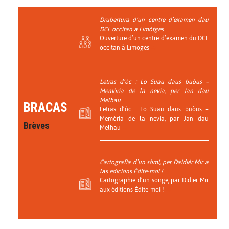
Drubertura d’un centre d’examen dau
DCL occitan a Limòtges
Ouverture d’un centre d’examen du DCL
occitan à Limoges
Letras d’òc : Lo Suau daus buòus –
Memòria de la nevia, per Jan dau
Melhau
BRACAS
Letras d’òc : Lo Suau daus buòus –
Memòria de la nevia, par Jan dau
Brèves
Melhau
Cartografia d’un sòmi, per Daidièr Mir a
las edicions Édite-moi !
Cartographie d’un songe, par Didier Mir
aux éditions Édite-moi !