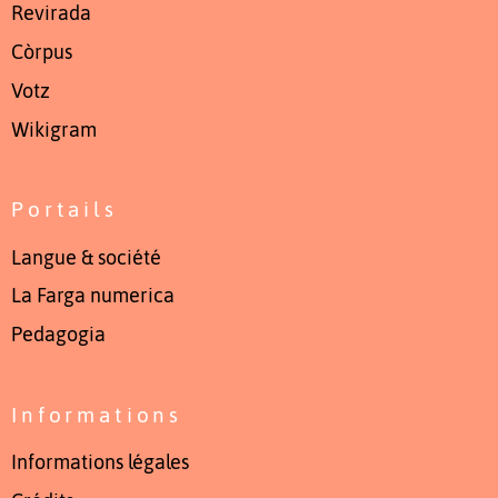
Revirada
Còrpus
Votz
Wikigram
Portails
Langue & société
La Farga numerica
Pedagogia
Informations
Informations légales