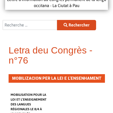
occitana - La Ciutat à Pau
Rechercher
Rechercher
Letra deu Congrès -
n°76
MOBILIZACION PER LA LEI E L’ENSENHAMENT
DE LAS LENGAS REGIONALAS LO 8/4 A
L’ASSEMBLADA
MOBILISATION POUR LA
LOI ET L’ENSEIGNEMENT
DES LANGUES
RÉGIONALES LE 8/4 À