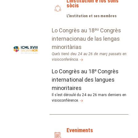
L'institucion e los sons
sòcis
L'institution et ses membres
Lo Congrès au 18
au
Congrès
internacionau de las lengas
minoritàrias
Que’s tienó deu 24 au 26 de març passats en
visioconferéncia.
Lo Congrès au 18
e
Congrès
international des langues
minoritaires
Il s’est déroulé du 24 au 26 mars derniers en
visioconférence.
Eveniments