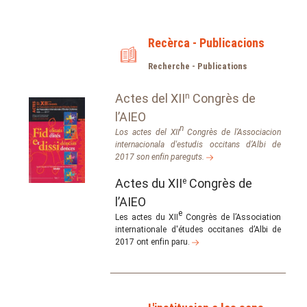
Recèrca - Publicacions
Recherche - Publications
Actes del XII
n
Congrès de
l’AIEO
n
Los actes del XII
Congrès de l’Associacion
internacionala d'estudis occitans d’Albi de
2017 son enfin pareguts.
Actes du XII
e
Congrès de
l’AIEO
e
Les actes du XII
Congrès de l’Association
internationale d'études occitanes d’Albi de
2017 ont enfin paru.