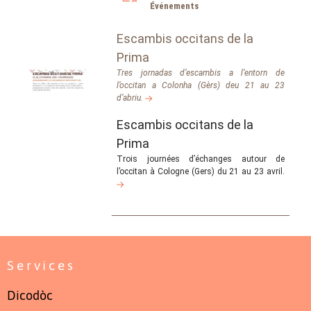
Événements
Escambis occitans de la
Prima
Tres jornadas d’escambis a l’entorn de
l’occitan a Colonha (Gèrs) deu 21 au 23
d’abriu.
Escambis occitans de la
Prima
Trois journées d’échanges autour de
l’occitan à Cologne (Gers) du 21 au 23 avril.
Services
Dicodòc