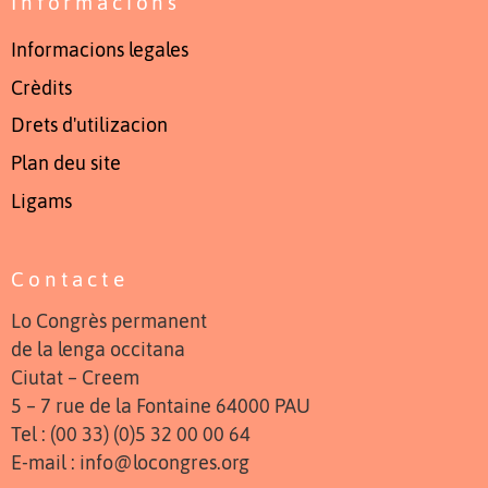
Informacions
Informacions legales
Crèdits
Drets d'utilizacion
Plan deu site
Ligams
Contacte
Lo Congrès permanent
de la lenga occitana
Ciutat – Creem
5 – 7 rue de la Fontaine 64000 PAU
Tel : (00 33) (0)5 32 00 00 64
E-mail : info@locongres.org