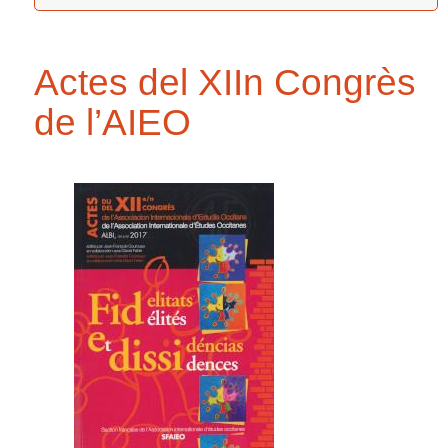
Actes del XIIn Congrès
de l’AIEO