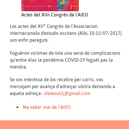
Actes del XIIn Congrès de l’AIEO
n
Los actes del XII
Congrès de l’Associacion
internacionala d'estudis occitans (Albi, 10-15/07/2017)
son enfin pareguts.
Foguèron victimas de tota una seria de complicacions
qu’entre elas la pandèmia COVID-19 foguèt pas la
mendra.
Se vos interèssa de los recebre per corric, vos
mercejam per avança d’adreiçar vòstra demanda a
aquela adreiça :
sfaieout2j@gmail.com
Ne saber mai de l’AIEO