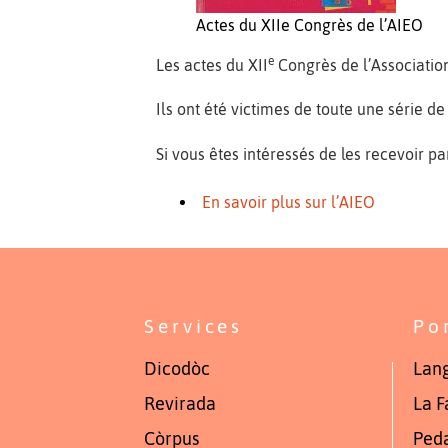
Actes du XIIe Congrès de l’AIEO
e
Les actes du XII
Congrès de l’Association
Ils ont été victimes de toute une série 
Si vous êtes intéressés de les recevoir p
En savoir plus sur l’AIEO
Services
Po
Dicodòc
Lang
Revirada
La F
Còrpus
Ped