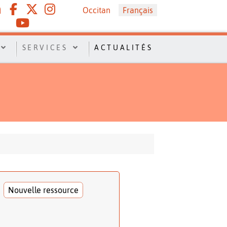
Sélectionnez votre langue
Occitan
Français
SERVICES
ACTUALITÉS
Nouvelle ressource