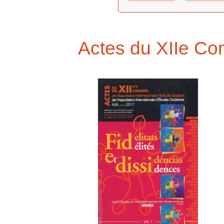
Actes du XIIe Co