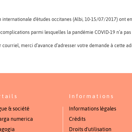
 internationale d'études occitanes (Albi, 10-15/07/2017) ont en
de complications parmi lesquelles la pandémie COVID-19 n’a pas
ar courriel, merci d’avance d’adresser votre demande à cette ad
rtails
Informations
ue & société
Informations légales
arga numerica
Crédits
agogia
Droits d'utilisation