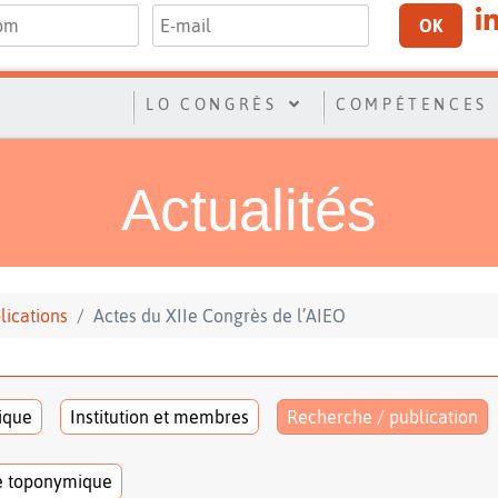
OK
LO CONGRÈS
COMPÉTENCES
Actualités
lications
Actes du XIIe Congrès de l’AIEO
tique
Institution et membres
Recherche / publication
e toponymique