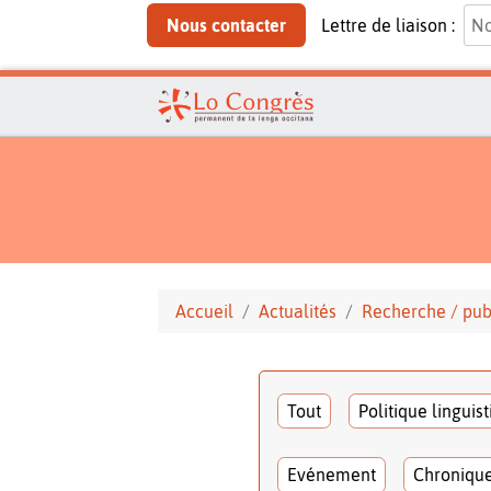
Nous contacter
Lettre de liaison :
Accueil
Actualités
Recherche / pub
Tout
Politique linguis
Evénement
Chroniqu