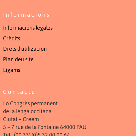
Informacions
Informacions legales
Crèdits
Drets d'utilizacion
Plan deu site
Ligams
Contacte
Lo Congrès permanent
de la lenga occitana
Ciutat – Creem
5 – 7 rue de la Fontaine 64000 PAU
Tel : (00 33) (0)5 32 00 00 64