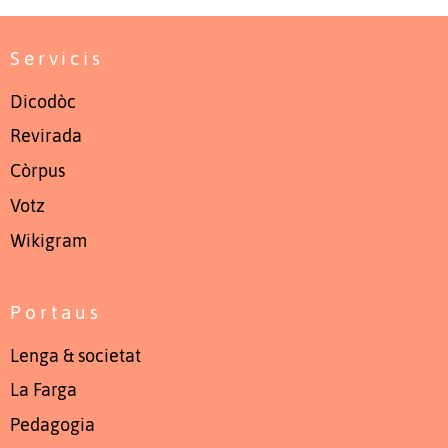
Servicis
Dicodòc
Revirada
Còrpus
Votz
Wikigram
Portaus
Lenga & societat
La Farga
Pedagogia