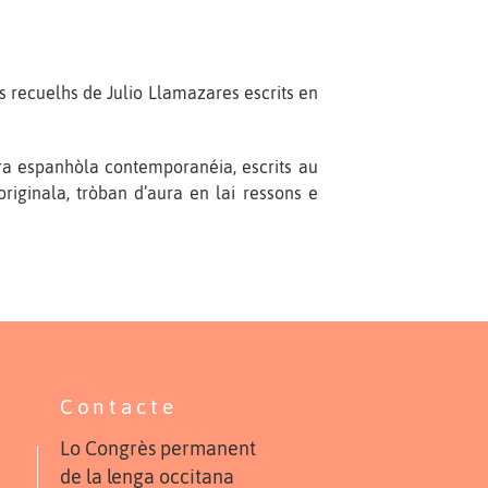
s recuelhs de Julio Llamazares escrits en
ura espanhòla contemporanéia, escrits au
originala, tròban d’aura en lai ressons e
Contacte
Lo Congrès permanent
de la lenga occitana