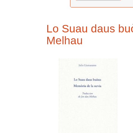
Lo Suau daus buò
Melhau