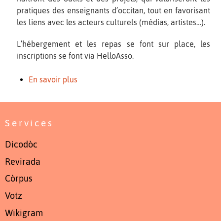
pratiques des enseignants d’occitan, tout en favorisant
les liens avec les acteurs culturels (médias, artistes…).
L’hébergement et les repas se font sur place, les
inscriptions se font via HelloAsso.
En savoir plus
Services
Dicodòc
Revirada
Còrpus
Votz
Wikigram