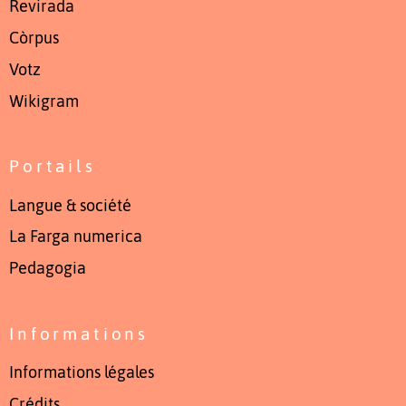
Revirada
Còrpus
Votz
Wikigram
Portails
Langue & société
La Farga numerica
Pedagogia
Informations
Informations légales
Crédits