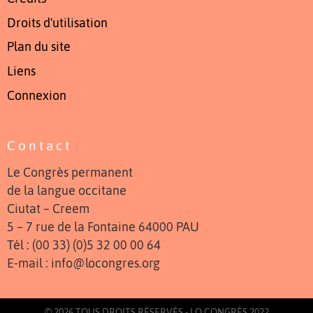
Droits d'utilisation
Plan du site
Liens
Connexion
Contact
Le Congrès permanent
de la langue occitane
Ciutat – Creem
5 – 7 rue de la Fontaine 64000 PAU
Tél : (00 33) (0)5 32 00 00 64
E-mail : info@locongres.org
© 2026 TOUS DROITS RÉSERVÉS - LO CONGRÈS 2022