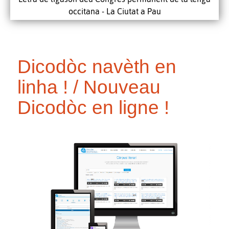
occitana - La Ciutat a Pau
Dicodòc navèth en
linha ! / Nouveau
Dicodòc en ligne !