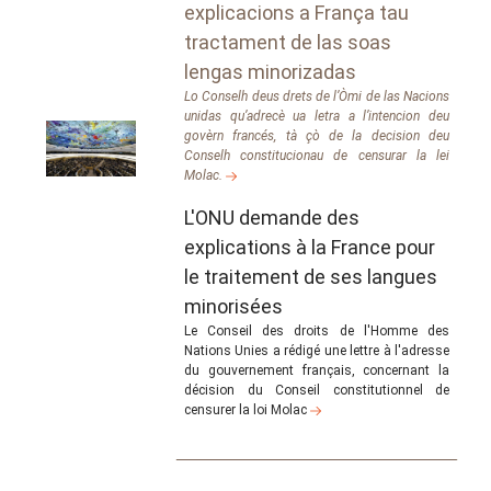
explicacions a França tau
tractament de las soas
lengas minorizadas
Lo Conselh deus drets de l’Òmi de las Nacions
unidas qu’adrecè ua letra a l’intencion deu
govèrn francés, tà çò de la decision deu
Conselh constitucionau de censurar la lei
Molac.
L'ONU demande des
explications à la France pour
le traitement de ses langues
minorisées
Le Conseil des droits de l'Homme des
Nations Unies a rédigé une lettre à l'adresse
du gouvernement français, concernant la
décision du Conseil constitutionnel de
censurer la loi Molac