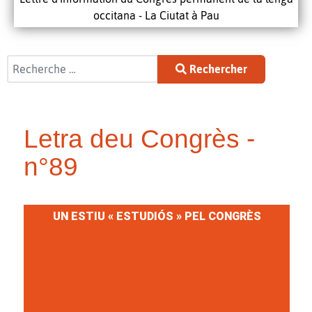
occitana - La Ciutat à Pau
Rechercher
Rechercher
Letra deu Congrès -
n°89
UN ESTIU « ESTUDIÓS » PEL CONGRÈS