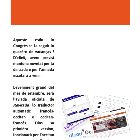
Aqueste estiu lo
Congrès se fa seguir lo
quasèrn de vacanças !
D'efièit, avèm previst
mantuna novetat per la
dintrada e per l'annada
escolara a venir.
L'eveniment grand del
mes de setembre, serà
l'aviada oficiala de
Revirada
, lo traductor
automatic francés-
occitan e occitan-
francés. Dins sa
primièra version,
foncionarà per l'occitan