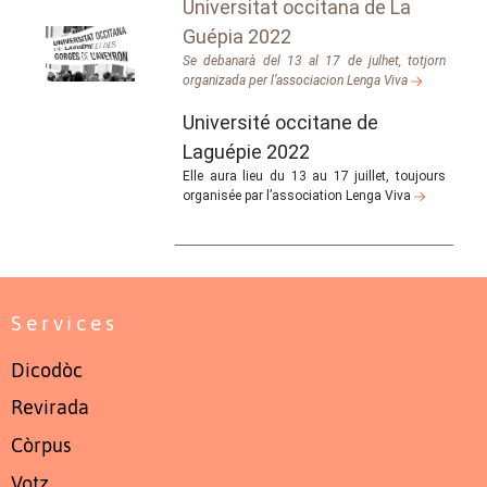
Universitat occitana de La
Guépia 2022
Se debanarà del 13 al 17 de julhet, totjorn
organizada per l’associacion Lenga Viva
Université occitane de
Laguépie 2022
Elle aura lieu du 13 au 17 juillet, toujours
organisée par l’association Lenga Viva
Services
Dicodòc
Revirada
Còrpus
Votz