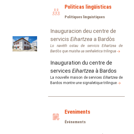
Politicas lingüisticas
Politiques linguistiques
Inauguracion deu centre de
servicis
Eihartzea
a Bardòs
Lo navèth ostau de servicis
Eihartzea
de
Bardòs que muisha ua senhaletica trilingua
Inauguration du centre de
services
Eihartzea
à Bardos
La nouvelle maison de services
Eihartzea
de
Bardos montre une signaletique trilingue
Eveniments
Événements