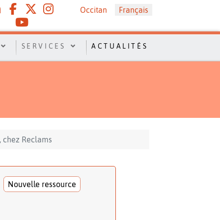
Sélectionnez votre langue
Occitan
Français
SERVICES
ACTUALITÉS
n, chez Reclams
Nouvelle ressource