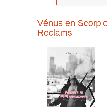
Vénus en Scorpio
Reclams