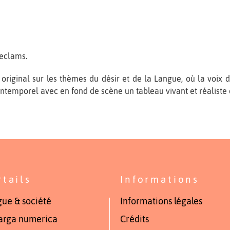
eclams.
 original sur les thèmes du désir et de la Langue, où la voix
ntemporel avec en fond de scène un tableau vivant et réaliste 
rtails
Informations
ue & société
Informations légales
arga numerica
Crédits