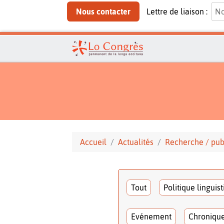
Nous contacter
Lettre de liaison :
Accueil
Actualités
Recherche / pub
Tout
Politique linguis
Evénement
Chroniqu