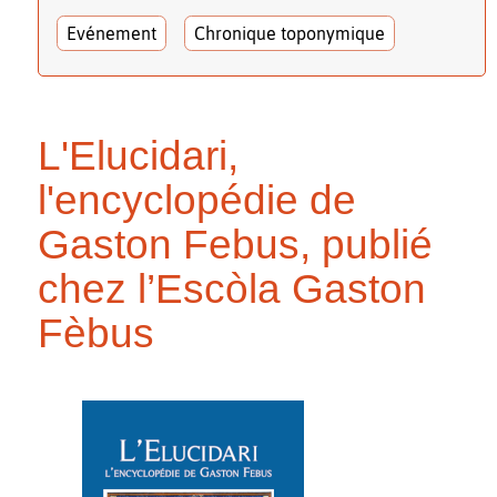
Evénement
Chronique toponymique
L'Elucidari,
l'encyclopédie de
Gaston Febus, publié
chez l’Escòla Gaston
Fèbus