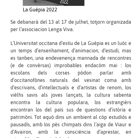
La Guépia 2022
Se debanarà del 13 al 17 de julhet, totjorn organizada
per l’associacion Lenga Viva.
L’Universitat occitana d’estiu de La Guépia es un luòc e
un temps d’ensenhament, d’animacion, d’estudi, mas
es tanben, una endevenença mannada de rencontres
(e de convèrsas) improbables endacòm mai : los
escolans dels corses pòdon parlar amb
d’occitanofònes naturals del vesinat coma amb
d’escrivans, d’intellectuals e d’artistas de renom, los
vièlhs savis als joves lançats, la cultura sabenta
encontra la cultura populara, los estrangièrs
encontran los del país sus de questions d’istòria e
patrimòni. Tot aquò dins un ambient al còp estudiós e
pausadís, amb los pès chimpats dins l’aiga de Viaur e
d’Avairon, amb la consciéncia d’aprestar, en