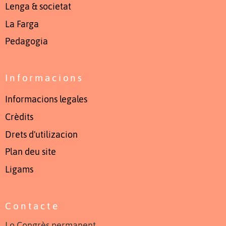
Lenga & societat
La Farga
Pedagogia
Informacions
Informacions legales
Crèdits
Drets d'utilizacion
Plan deu site
Ligams
Contacte
Lo Congrès permanent