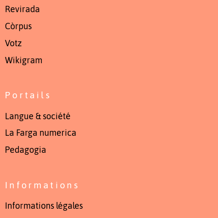
Revirada
Còrpus
Votz
Wikigram
Portails
Langue & société
La Farga numerica
Pedagogia
Informations
Informations légales