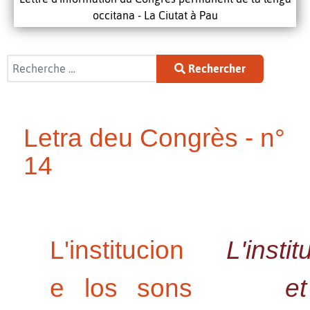
occitana - La Ciutat à Pau
Rechercher
Rechercher
Letra deu Congrès - n°
14
L'institucion
L'instit
e los sons
et