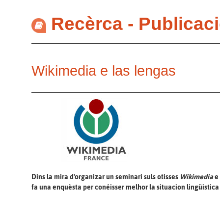
Recèrca - Publicac
Wikimedia e las lengas
Dins la mira d'organizar un seminari suls otisses
Wikimedia
e 
fa una enquèsta per conéisser melhor la situacion lingüistica s