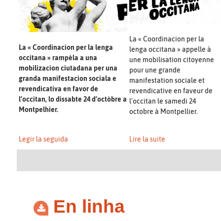
La « Coordinacion per la
La « Coordinacion per la lenga
lenga occitana » appelle à
occitana » rampèla a una
une mobilisation citoyenne
mobilizacion ciutadana per una
pour une grande
granda manifestacion sociala e
manifestation sociale et
revendicativa en favor de
revendicative en faveur de
l’occitan, lo dissabte 24 d’octòbre a
l’occitan le samedi 24
Montpelhier.
octobre à Montpellier.
Legir la seguida
Lire la suite
En linha