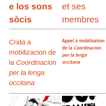
e los sons
et ses
sòcis
membres
Appel à mobilisation
Crida a
de la
Coordinacion
mobilizacion de
per la lenga
la
Coordinacion
occitana
per la lenga
occitana