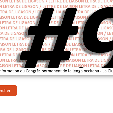
'information du Congrès permanent de la lenga occitana - La Ciu
rcher