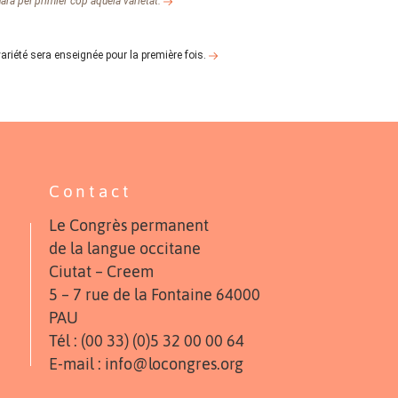
arà pel primièr còp aquela varietat.
ariété sera enseignée pour la première fois.
Contact
Le Congrès permanent
de la langue occitane
Ciutat – Creem
5 – 7 rue de la Fontaine 64000
PAU
Tél : (00 33) (0)5 32 00 00 64
E-mail : info@locongres.org