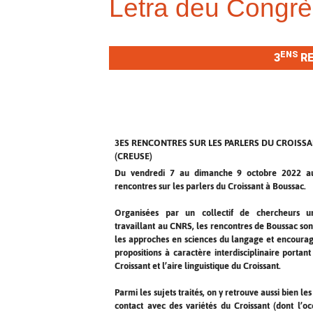
Letra deu Congrè
ENS
3
RE
3ES RENCONTRES SUR LES PARLERS DU CROISS
(CREUSE)
Du vendredi 7 au dimanche 9 octobre 2022 au
rencontres sur les parlers du Croissant à Boussac.
Organisées par un collectif de chercheurs uni
travaillant au CNRS, les rencontres de Boussac son
les approches en sciences du langage et encoura
propositions à caractère interdisciplinaire portant
Croissant et l’aire linguistique du Croissant.
Parmi les sujets traités, on y retrouve aussi bien l
contact avec des variétés du Croissant (dont l’oc