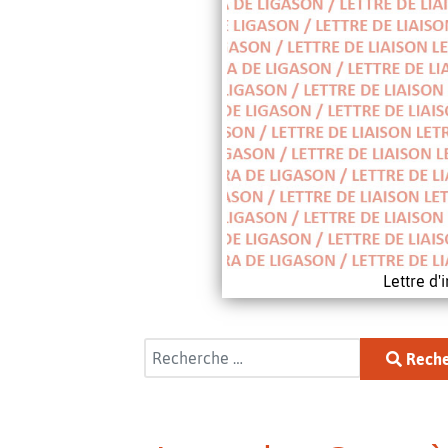
Lettre d
Rechercher
Reche