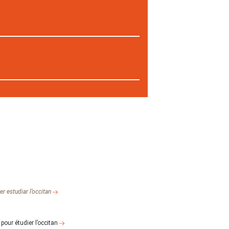
r estudiar l’occitan
pour étudier l’occitan