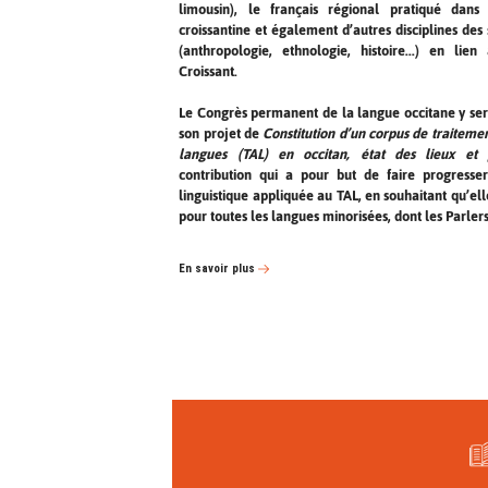
limousin), le français régional pratiqué dans l
croissantine et également d’autres disciplines de
(anthropologie, ethnologie, histoire...) en li
Croissant.
Le Congrès permanent de la langue occitane y ser
son projet de
Constitution d’un corpus de traitem
langues (TAL) en occitan, état des lieux et p
contribution qui a pour but de faire progresse
linguistique appliquée au TAL, en souhaitant qu’elle
pour toutes les langues minorisées, dont les Parlers
En savoir plus