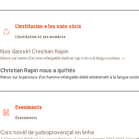
L'institucion e los sons sòcis
L'institution et ses membres
Nos daissèt Crestian Rapin
Retorn sul camin d’un òme infatigable dedicat cap e tot a la lenga occitana.
Christian Rapin nous a quittés
Retour sur le parcours d’un homme infatigable dédié entièrement à la langue occit
Eveniments
Événements
Cors novèl de judeoprovençal en linha