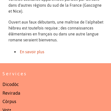
dans d'autres régions du sud de la France (Gascogne
et Nice).
Ouvert aux faux débutants, une maîtrise de l'alphabet
hébreu est toutefois requise ; des connaissances
élémentaires en français ou dans une autre langue
romane seraient bienvenus.
En savoir plus
Services
Dicodòc
Revirada
Còrpus
Votz