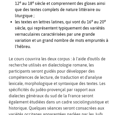
e
e
12
au 18
siècle et comprennent des gloses ainsi
que des textes complets de nature littéraire ou
liturgique ;
e
e
les textes en lettres latines, qui vont du 16
au 20
siècle, qui représentent typiquement des variétés
vernaculaires caractérisées par une grande
variation et un grand nombre de mots empruntés à
l'hébreu.
Le cours couvrira les deux corpus : à l'aide d'outils de
recherche utilisés en dialectologie romane, les
participants seront guidés pour développer des
compétences de lecture, de traduction et d'analyse
lexicale, morphologique et syntaxique des textes. Les
spécificités du judéo-provençal par rapport aux
dialectes généraux du sud de la France seront
également étudiées dans un cadre sociolinguistique et
historique. Quelques séances seront consacrées aux
variétés occitanes apparentées parlées par les Juifs