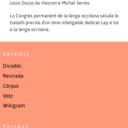
Louis Ducos du Hauron e Michel Serres.
Lo Congrès permanent de la lenga occitana saluda lo
trabalh preciós d'un òme infatigable dedicat cap e tot
a la lenga occitana.
Servicis
Dicodòc
Revirada
Còrpus
Votz
Wikigram
Portaus