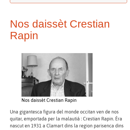
Nos daissèt Crestian
Rapin
Nos daissèt Crestian Rapin
Una gigantesca figura del monde occitan ven de nos
quitar, emportada per la malautiá : Crestian Rapin. Èra
nascut en 1931 a Clamart dins la region parisenca dins