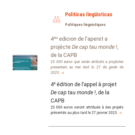
Politicas lingüisticas
Politiques linguistiques
4
au
edicion de l'aperet a
projècte
De cap tau monde !
,
de la CAPB
25 000 euros que seràn atribuïts a projèctes
presentats au mei tard lo 27 de genèr de
2023.
4
e
édition de l’appel à projet
De cap tau monde !
, de la
CAPB
25 000 euros seront attribués à des projets
présentés au plus tard le 27 janvier 2023.