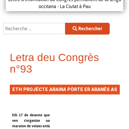
occitana - La Ciutat à Pau
Rechercher
Rechercher
Letra deu Congrès
n°93
ETH PROJÈCTE
ARAINA
PÒRTE ER ARANÉS AS
NAUES TECNOLOGIES DERA VOTZ
Eth 17 de deseme que
ven s'organize ua
maraton de votzes entà