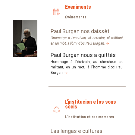
Eveniments
Événements
Paul Burgan nos daissèt
Omenatge a l’escrivan, al cercaire, al militant,
en un mòt, a l’òmi d’òc Paul Burgan.
Paul Burgan nous a quittés
Hommage à l'écrivain, au chercheur, au
militant, en un mot, à l'homme d'oc Paul
Burgan.
L'institucion e los sons
sòcis
L'institution et ses membres
Las lengas e culturas