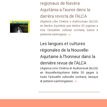
regionaus de Navèra
Aquitània a l’aunor dens la
darrèra revista de l’ALCA
L’Agéncia Libe Cinèma e Audiovisuau (ALCA)
en Navèra Aquitània que dedica 50 paginas a
tota l’actualitat culturau occitana, basca e
peitavina-santongesa.
Les langues et cultures
régionales de la Nouvelle-
Aquitaine à l'honneur dans la
dernière revue de l'ALCA
L'Agence Livre Cinéma et Audiovisuel (ALCA)
en Nouvelle-Aquitaine dédie 50 pages à
toute l’actualité culturelle occitane, basque
et poitevin-saintongeaise.