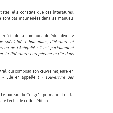
stes, elle constate que ces littératures,
e sont pas malmenées dans les manuels
orter à toute la communauté éducative :
«
e spécialité « humanités, littérature et
 ou de l’Antiquité : il est parfaitement
ec la littérature européenne écrite dans
Mistral, qui composa son œuvre majeure en
 »
. Elle en appelle à
« l'ouverture des
es. Le bureau du Congrès permanent de la
ire l'écho de cette pétition.