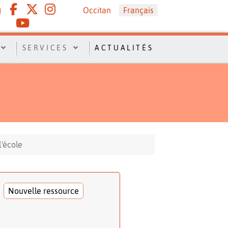
Sélectionnez votre langue
Occitan
Français
SERVICES
ACTUALITÉS
l'école
Nouvelle ressource