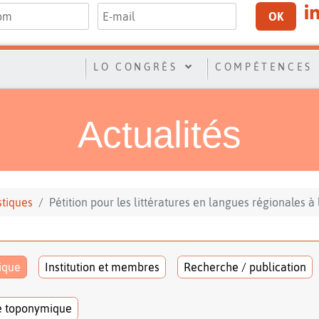
OK
LO CONGRÈS
COMPÉTENCES
Actualités
stiques
Pétition pour les littératures en langues régionales à 
tique
Institution et membres
Recherche / publication
e toponymique