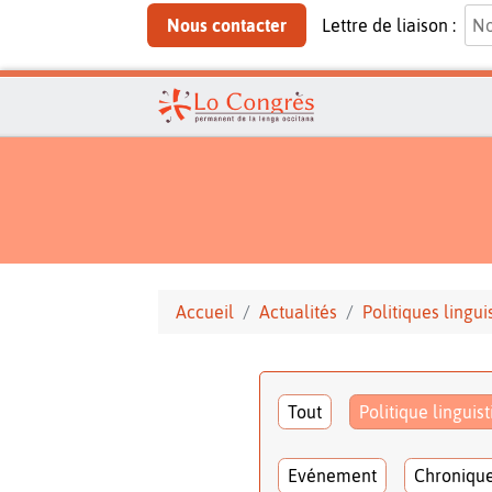
Nous contacter
Lettre de liaison :
Accueil
Actualités
Politiques lingui
Tout
Politique linguis
Evénement
Chroniqu