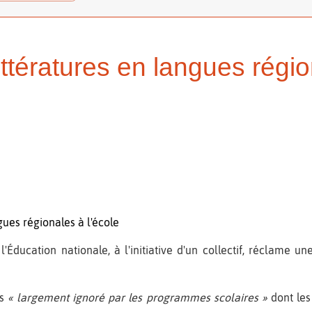
littératures en langues régio
ngues régionales à l'école
l'Éducation nationale, à l'initiative d'un collectif, réclame u
us
« largement ignoré par les programmes scolaires »
dont les