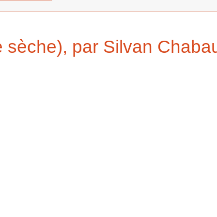
e sèche), par Silvan Chabau