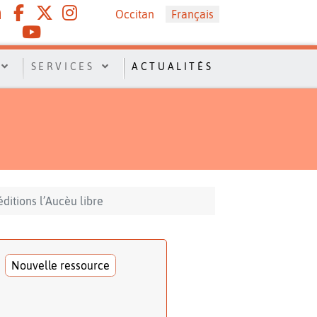
Sélectionnez votre langue
Occitan
Français
SERVICES
ACTUALITÉS
ditions l’Aucèu libre
Nouvelle ressource