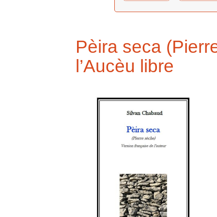
Pèira seca (Pierr
l’Aucèu libre