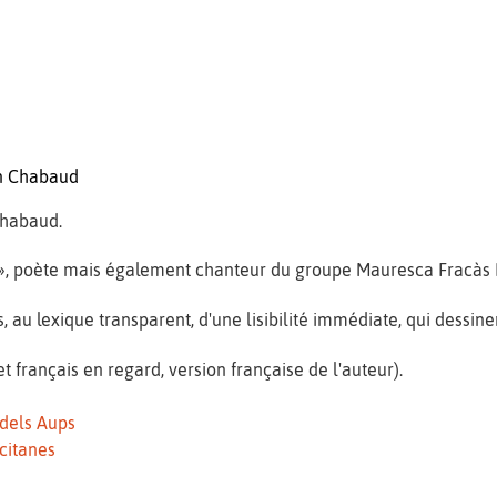
an Chabaud
Chabaud.
», poète mais également chanteur du groupe Mauresca Fracàs 
u lexique transparent, d'une lisibilité immédiate, qui dessine
et français en regard, version française de l'auteur).
dels Aups
citanes