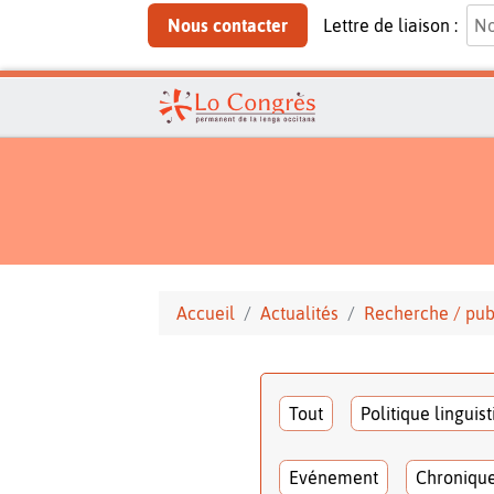
Nous contacter
Lettre de liaison :
Accueil
Actualités
Recherche / pub
Tout
Politique linguis
Evénement
Chroniqu