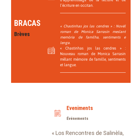
d’apprentissage de la lecture et de
l’écriture en occitan.
BRACAS
« Chastinhas jos las cendres » : Novèl
roman de Monica Sarrasin meslant
Brèves
memòria de familha, sentiments e
lenga.
« Chastinhas jos las cendres » :
Nouveau roman de Monica Sarrasin
mêlant mémoire de famille, sentiments
et langue.
Eveniments
Événements
« Los Rencontres de Salinèla,