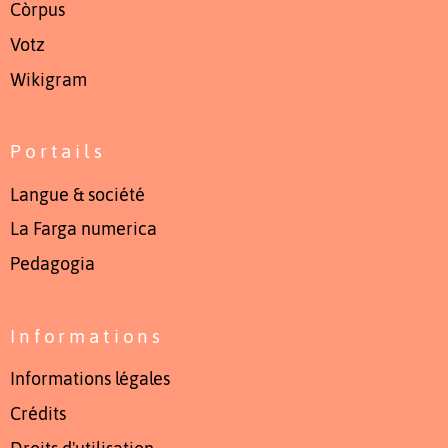
Còrpus
Votz
Wikigram
Portails
Langue & société
La Farga numerica
Pedagogia
Informations
Informations légales
Crédits