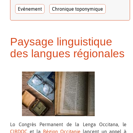
Evénement
Chronique toponymique
Paysage linguistique
des langues régionales
Lo Congrès Permanent de la Lenga Occitana, le
CIRDOC
et la
Région Occitanie
lancent un appel à