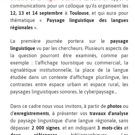
communications pour un colloque qu'ils organisent les
12, 13 et 14 septembre
à
Toulouse
, et qui aura pour
thématique «
Paysage linguistique des langues
régionales
».
La première journée portera sur le
paysage
linguistique
vu par les chercheurs. Plusieurs aspects de
la question pourront être examinés, comme par
exemple : l'affichage touristique ou commercial, la
signalétique institutionnelle, la place de la langue
étudiée dans un contexte d'affichage plurilingue, les
contrastes entre espace urbain et espace rural, les
paysages linguistiques sonores, le cyberpaysage...
Dans ce cadre nous vous invitons, à partir de
photos
ou
d'
enregistrements
, à présenter vos
travaux d'analyse
du paysage linguistique d'une langue régionale, sans
dépasser
2 000 signes
, et en indiquant
3 mots-clés
et
deux références
bibliographiques. Les