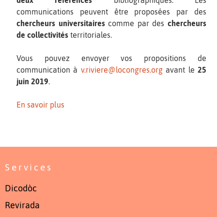
communications peuvent être proposées par des
chercheurs universitaires
comme par des
chercheurs
de collectivités
territoriales.
Vous pouvez envoyer vos propositions de
communication à
v.riviere@locongres.org
avant le
25
juin 2019
.
En savoir plus
Services
Dicodòc
Revirada