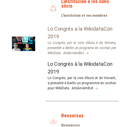
L'institucion e los sons
sòcis
L'institution et ses membres
Lo Congrès a la WikidataCon
2019
Lo Congrès, per la votz d’Aura e de Vincenç,
presentèt a Berlin un programa en occitan per
WikiData : AitalvivèmBot.
Lo Congrès à la WikidataCon
2019
Lo Congrès, par la voix d’Aure et de Vincent,
a presenté à Berlin un programme en occitan
pour WikiData : AitalvivèmBot.
Ressorsas
Ressources