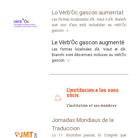
Lo Vèrb’Òc gascon aumentat
Las fòrmas localizadas d’A. Viaut e d’A. Bianchi
que son d’ara enlà includidas au vèrb’Òc
gascon.
Le Vèrb’Òc gascon augmenté
Les formes localisées d’A. Viaut et d’A.
Bianchi sont désormais incluses au vèrb’Òc
gascon.
L'institucion e los sons
sòcis
L'institution et ses membres
Jornadas Mondiaus de la
Traduccion
Lo 11 d’octobre passat, lo Congrès que