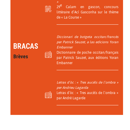
»
e
29
Calam en gascon, concours
littéraire d’Ací Gasconha sur le thème
de « La Course »
Diccionari de botgeta occitan/francés
per Patrick Sauzet, a las edicions Yoran
BRACAS
Embanner
Dictionnaire de poche occitan/français
Brèves
par Patrick Sauzet, aux éditions Yoran
Embanner
Letras d’òc : « Tres aucèls de l’ombra »
per Andrieu Lagarda
Letras d’òc : « Tres aucèls de l’ombra »
par André Lagarde