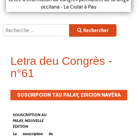
occitana - La Ciutat à Pau
Rechercher
Rechercher
Letra deu Congrès -
n°61
SOSCRIPCION TAU PALAY, EDICION NAVÈRA
SOUSCRIPTION AU
PALAY, NOUVELLE
ÉDITION
La souscription du