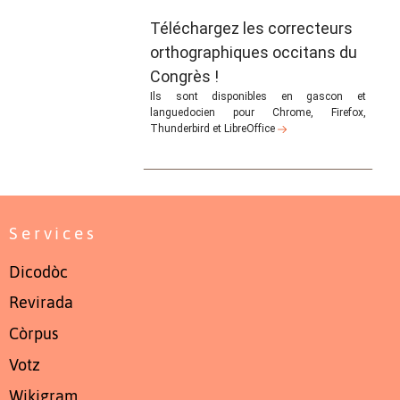
Téléchargez les correcteurs
orthographiques occitans du
Congrès !
Ils sont disponibles en gascon et
languedocien pour Chrome, Firefox,
Thunderbird et LibreOffice
Services
Dicodòc
Revirada
Còrpus
Votz
Wikigram