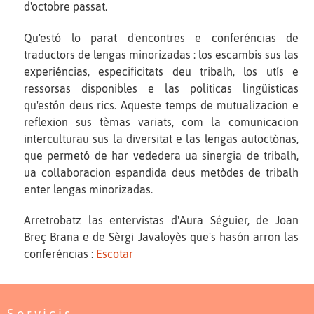
d'octobre passat.
Qu'estó lo parat d'encontres e conferéncias de
traductors de lengas minorizadas : los escambis sus las
experiéncias, especificitats deu tribalh, los utís e
ressorsas disponibles e las politicas lingüisticas
qu'estón deus rics. Aqueste temps de mutualizacion e
reflexion sus tèmas variats, com la comunicacion
interculturau sus la diversitat e las lengas autoctònas,
que permetó de har vededera ua sinergia de tribalh,
ua collaboracion espandida deus metòdes de tribalh
enter lengas minorizadas.
Arretrobatz las entervistas d'Aura Séguier, de Joan
Breç Brana e de Sèrgi Javaloyès que's hasón arron las
conferéncias :
Escotar
Servicis