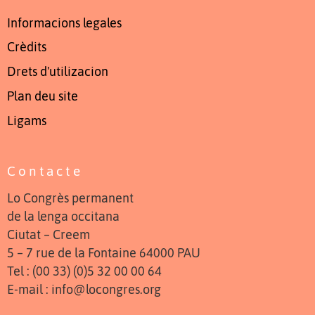
Informacions legales
Crèdits
Drets d'utilizacion
Plan deu site
Ligams
Contacte
Lo Congrès permanent
de la lenga occitana
Ciutat – Creem
5 – 7 rue de la Fontaine 64000 PAU
Tel : (00 33) (0)5 32 00 00 64
E-mail : info@locongres.org