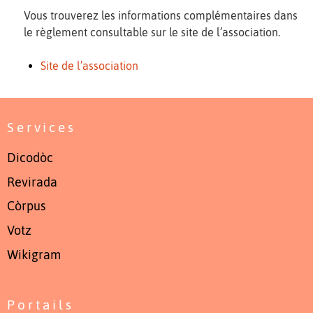
Vous trouverez les informations complémentaires dans
le règlement consultable sur le site de l’association.
Site de l’association
Services
Dicodòc
Revirada
Còrpus
Votz
Wikigram
Portails