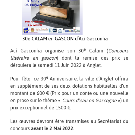
30e CALAM en GASCON d’Ací Gasconha
e
Ací Gasconha organise son 30
Calam (
Concours
littéraire en gascon
) dont la remise des prix se
déroulera le samedi 11 Juin 2022 à Anglet.
e
Pour fêter ce 30
Anniversaire, la ville d’Anglet offrira
en supplément de ses deux dotations habituelles d’un
montant de 600 € (Prix pour un conte ou une nouvelle
en prose sur le thème «
Cours d’eau en Gascogne
») un
prix exceptionnel de 1500 €.
Les œuvres devront être transmises au Secrétariat du
concours
avant le 2 Mai 2022
.