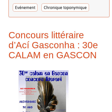
Evénement
Chronique toponymique
Concours littéraire
d’Ací Gasconha : 30e
CALAM en GASCON