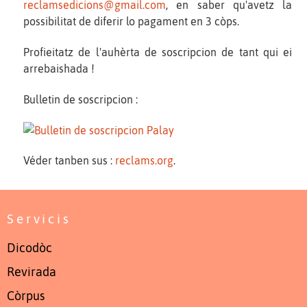
reclamsedicions@gmail.com
, en saber qu'avetz la
possibilitat de diferir lo pagament en 3 còps.
Profieitatz de l'auhèrta de soscripcion de tant qui ei
arrebaishada !
Bulletin de soscripcion :
Véder tanben sus :
reclams.org
.
Servicis
Dicodòc
Revirada
Còrpus