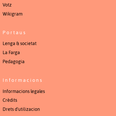
Votz
Wikigram
Portaus
Lenga & societat
La Farga
Pedagogia
Informacions
Informacions legales
Crèdits
Drets d'utilizacion