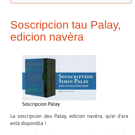
Soscripcion tau Palay,
edicion navèra
Soscripcion Palay
La soscripcion deu Palay, edicion navèra, qu'ei d'ara
enlà disponibla !