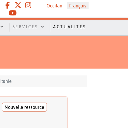
Sélectionnez votre langue
Occitan
Français
SERVICES
ACTUALITÉS
itanie
Nouvelle ressource