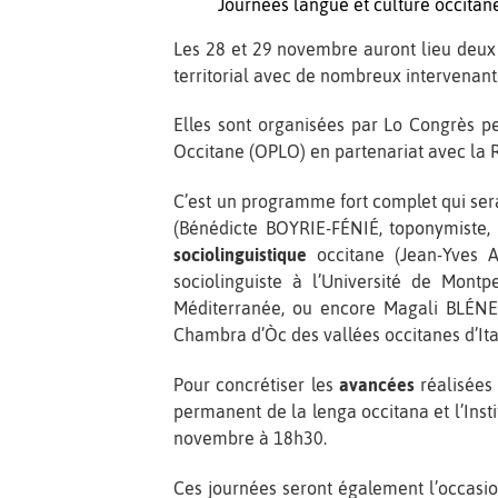
Journées langue et culture occitan
Les 28 et 29 novembre auront lieu deux
territorial avec de nombreux intervenants
Elles sont organisées par Lo Congrès pe
Occitane (OPLO) en partenariat avec la 
C’est un programme fort complet qui ser
(Bénédicte BOYRIE-FÉNIÉ, toponymiste, 
sociolinguistique
occitane (Jean-Yves 
sociolinguiste à l’Université de Montp
Méditerranée, ou encore Magali BLÉNET
Chambra d’Òc des vallées occitanes d’Ital
Pour concrétiser les
avancées
réalisées 
permanent de la lenga occitana et l’Insti
novembre à 18h30.
Ces journées seront également l’occasion