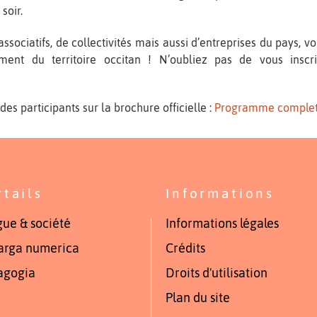
soir.
ociatifs, de collectivités mais aussi d’entreprises du pays, vo
ent du territoire occitan ! N’oubliez pas de vous inscri
es participants sur la brochure officielle :
Programme comple
rtails
Informations
ue & société
Informations légales
arga numerica
Crédits
agogia
Droits d'utilisation
Plan du site