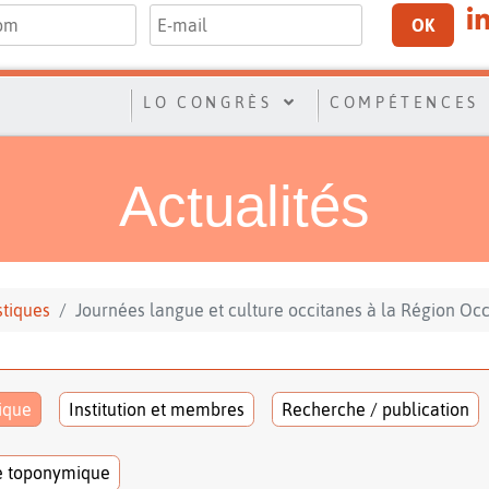
OK
LO CONGRÈS
COMPÉTENCES
Actualités
stiques
Journées langue et culture occitanes à la Région Occ
tique
Institution et membres
Recherche / publication
e toponymique