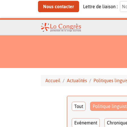
Nous contacter
Lettre de liaison :
Accueil
Actualités
Politiques lingui
Tout
Politique linguis
Evénement
Chroniqu