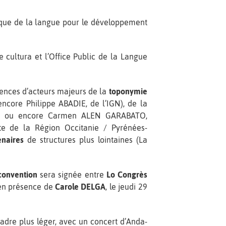
ique de la langue pour le développement
 cultura et l’Office Public de la Langue
rences d’acteurs majeurs de la
toponymie
ncore Philippe ABADIE, de l’IGN), de la
ès, ou encore Carmen ALEN GARABATO,
e de la Région Occitanie / Pyrénées-
enaires
de structures plus lointaines (La
convention
sera signée entre
Lo Congrès
 en présence de
Carole DELGA
, le jeudi 29
cadre plus léger, avec un concert d’Anda-