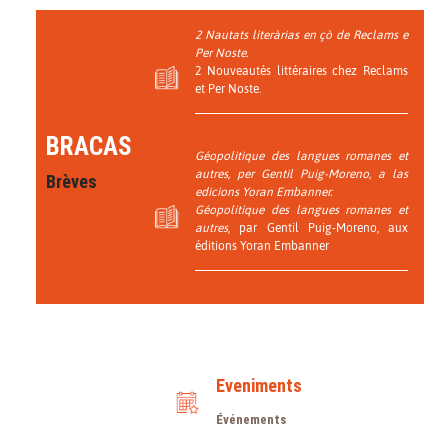
2 Nautats literàrias en çò de Reclams e
Per Noste.
2 Nouveautés littéraires chez Reclams
et Per Noste.
BRACAS
Géopolitique des langues romanes et
autres
, per Gentil Puig-Moreno, a las
Brèves
edicions Yoran Embanner.
Géopolitique des langues romanes et
autres
, par Gentil Puig-Moreno, aux
éditions Yoran Embanner
Eveniments
Événements