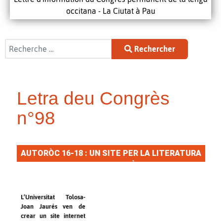
occitana - La Ciutat à Pau
Rechercher
Rechercher
Letra deu Congrès
n°98
AUTORÒC 16-18 : UN SITE PER LA LITERATURA
OCCITANA MODÈRNA
L’Universitat Tolosa-
Joan Jaurés ven de
crear un site internet