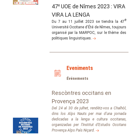
47
e
UOE de Nîmes 2023 : VIRA
VIRA LA LENGA
e
Du 7 au 11 juillet 2023 se tiendra la 47
Université Occitane d'Été de Nîmes, toujours
organisé par la MARPOC, sur le thème des
politiques linguistiques.
Eveniments
Événements
Rescòntres occitans en
Provença 2023
Del 24 al 30 de julhet, rendètz-vos a Chalhòl,
dins los Alps Nauts per mai d’una jornada
dedicadas a la lenga e cultura occitanas,
organizadas per l’Institut d’Estudis Occitans
Provença Alps País Niçard.