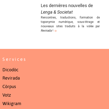
Les dernières nouvelles de
Lenga & Societat
Rencontres, traductions, formation de
toponymie numérique, sous-titrage et
nouveaux sites traduits à la volée par
Revirada
!
Services
Dicodòc
Revirada
Còrpus
Votz
Wikigram