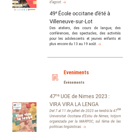
d’agost.
49
e
École occitane d’été à
Villeneuve-sur-Lot
Des ateliers, des cours de langue, des
conférences, des spectacles, des activités
pour les adolescents et jeunes enfants et
plus encore du 13 au 19 août.
Eveniments
Événements
47
na
UOE de Nimes 2023 :
VIRA VIRA LA LENGA
na
Del 7 al 11 de julhet de 2023 se tendrà la 47
Universitat Occitana d’Estiu de Nimes, totjorn
organizada per la MARPOC, sul tèma de las
politicas lingüisticas.