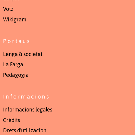
Votz
Wikigram
Portaus
Lenga & societat
La Farga
Pedagogia
Informacions
Informacions legales
Crèdits
Drets d'utilizacion