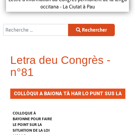
occitana - La Ciutat à Pau
Rechercher
Rechercher
Letra deu Congrès -
n°81
COLLÒQUI A BAIONA TÀ HAR LO PUNT SUS LA
SITUACION DE LA LEI MOLAC
COLLOQUE À
BAYONNE POUR FAIRE
LE POINT SUR LA
SITUATION DE LA LOI