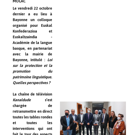
MOLAC
Le vendredi 22 octobre
dernier a eu lieu à
Bayonne un colloque
organisé pour Euskal
Konfederazioa et
Euskaltzaindia -
Académie de la langue
basque, en partenariat
avec la mairie de
Bayonne, intitulé :
Loi
sur la protection et la
promotion du
patrimoine linguistique.
Quelles perspectives ?
La chaîne de télévision
Kanaldude
s’est
chargée de
retransmettre en direct
toutes les tables rondes
et toutes les
interventions qui ont
fait le tour des aspects