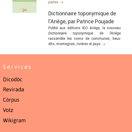
païses.
Dictionnaire toponymique de
l'Ariège, par Patrice Poujade
Publié aux éditions IEO Ariège, le nouveau
Dictionnaire toponymique de l'Ariège
rassemble les noms de communes, lieux-
dits, montagnes, rivières et pays.
Services
Dicodòc
Revirada
Còrpus
Votz
Wikigram