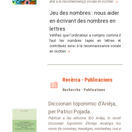
atal a la reconneissença vocala en occitan.
Jeu des nombres : nous aider
en écrivant des nombres en
lettres
Vérifiez que l'ordinateur a compris comme il
faut les nombres tapés en lettres et
contribuez ainsi à la reconnaissance vocale
en occitan
Recèrca - Publicacions
Recherche - Publications
Diccionari toponimic d'Arièja,
per Patrici Pojada.
Publicat a las edicions IEO Arièja, lo novèl
Diccionari toponimic d’Arièja
recampa los
noms de comunas, masatges, montanhas, rius e