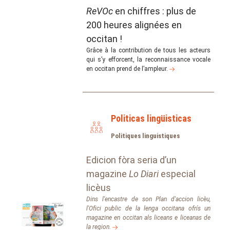
ReVOc
en chiffres : plus de
200 heures alignées en
occitan !
Grâce à la contribution de tous les acteurs
qui s’y efforcent, la reconnaissance vocale
en occitan prend de l’ampleur.
Politicas lingüisticas
Politiques linguistiques
Edicion fòra seria d’un
magazine
Lo Diari
especial
licèus
Dins l'encastre de son Plan d'accion licèu,
l'Ofici public de la lenga occitana ofrís un
magazine en occitan als liceans e liceanas de
la region.