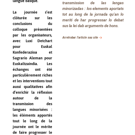
langue basque.
transmission de las lengas
minorizadas : los elements aportats
La journée s’est
tot au long de la jornada qu’an lo
clôturée sur les
meriti de har progressar lo debat
conclusions du
sus la lei dab arguments de hons.
colloque présentées
par les organisateurs,
Arretrobar l'article suu site
avec Luxi Detchart
pour Euskal
Konfederazioa et
Sagrario Aleman pour
Euskaltzaindia. Les
échanges ont été
particulièrement riches
et les interventions tout
aussi qualitatives afin
d’enrichir la réflexion
autour de la
transmission des
langues minorisées :
les éléments apportés
tout le long de la
journée ont le mérite
de faire progresser le