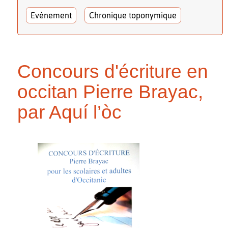
Evénement
Chronique toponymique
Concours d'écriture en
occitan Pierre Brayac,
par Aquí l’òc