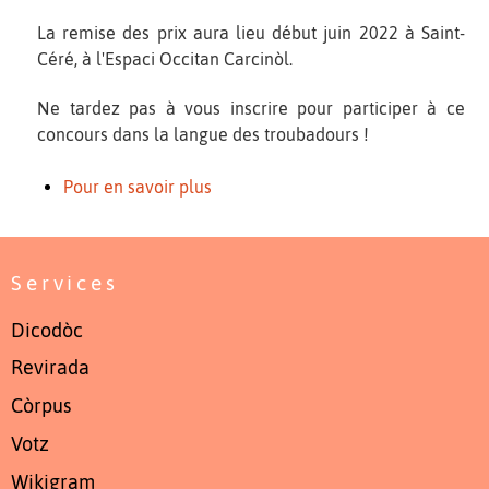
La remise des prix aura lieu début juin 2022 à Saint-
Céré, à l'Espaci Occitan Carcinòl.
Ne tardez pas à vous inscrire pour participer à ce
concours dans la langue des troubadours !
Pour en savoir plus
Services
Dicodòc
Revirada
Còrpus
Votz
Wikigram